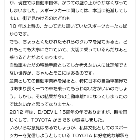
が、現在では自動車自体、かつての盛り上がりがなくなって
しまいました。スポーツカーに関しては、本当に絶滅してし
まい、街で見かけるのはどれも
10 年以上昔の、かつて光り輝いていたスポーツカーたちば
かりです。
でも、ちょっとくたびれたそれらのクルマを見てみると、ど
れもとても大事にされていて、大切に乗っているんだなぁと
感じることがよくあります。
自動車をただの移動手段としてしか考えない人には理解でき
ない世界が、ちゃんとそこにはあるのです。
産業としての自動車業界を見ると、特に日本の自動車業界で
はあまり長く一つの車を乗ってもらわない方がいいのでしょ
う。しかし、その結果が今の自動車離れになってしまったの
ではないかと思ってなりません。
2012 年は、D/DEVIL 15周年の年でありますが、時を同
じくして、TOYOTA から 86 が登場しました。
いろいろな意見はあるでしょうが、私は文化としてのスポー
ツカーを発信しようとしている TOYOTA に好意的な解釈を