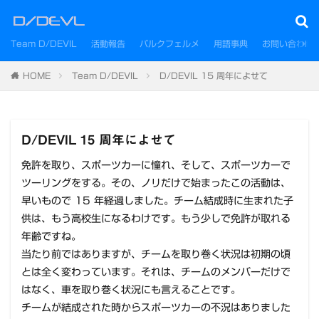
Team D/DEVIL
活動報告
パルクフェルメ
用語事典
お問い合わせ
HOME
Team D/DEVIL
D/DEVIL 15 周年によせて
D/DEVIL 15 周年によせて
免許を取り、スポーツカーに憧れ、そして、スポーツカーで
ツーリングをする。その、ノリだけで始まったこの活動は、
早いもので 15 年経過しました。チーム結成時に生まれた子
供は、もう高校生になるわけです。もう少しで免許が取れる
年齢ですね。
当たり前ではありますが、チームを取り巻く状況は初期の頃
とは全く変わっています。それは、チームのメンバーだけで
はなく、車を取り巻く状況にも言えることです。
チームが結成された時からスポーツカーの不況はありました