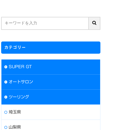
カテゴリー
SUPER GT
オートサロン
ツーリング
埼玉県
山梨県