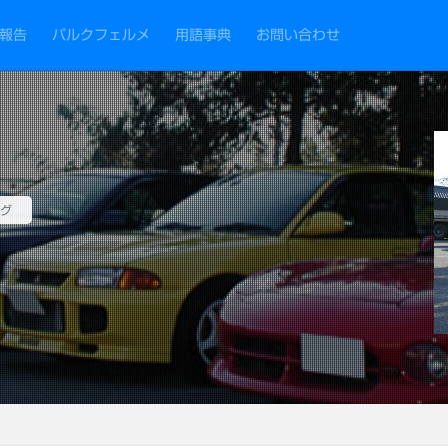
報告
パルクフェルメ
用語事典
お問い合わせ
グ