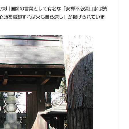
快川国師の言葉として有名な「安禅不必須山水 滅却
、心頭を滅却すれば火も自ら涼し」が掲げられていま