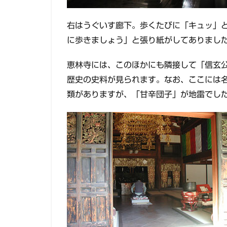
右はうぐいす廊下。歩くたびに「キュッ」
に歩きましょう」と張り紙がしてありまし
恵林寺には、このほかにも隣接して「信玄
歴史の史料が見られます。なお、ここには
類がありますが、「甘辛団子」が地雷でし