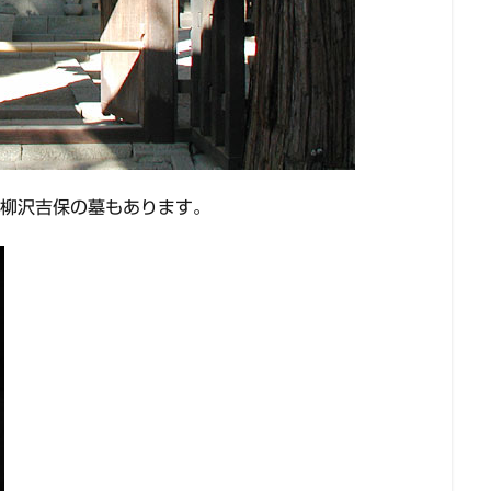
、柳沢吉保の墓もあります。