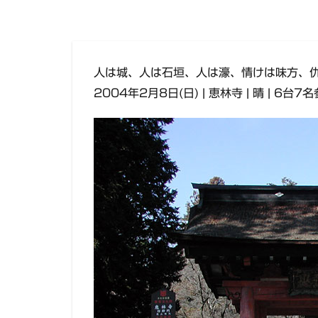
人は城、人は石垣、人は濠、情けは味方、仇
2004年2月8日(日) | 恵林寺 | 晴 | 6台7