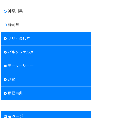
神奈川県
静岡県
ノリと楽しさ
パルクフェルメ
モーターショー
活動
用語事典
固定ページ