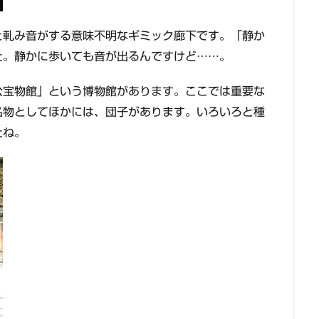
と軋み音がする意味不明なギミック廊下です。「静か
た。静かに歩いても音が出るんですけど……。
公宝物館」という博物館があります。ここでは重要な
名物としてほかには、団子があります。いろいろと種
たね。