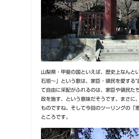
山梨県・甲斐の国といえば、歴史上なんと
石垣～」という歌は、家臣・領民を愛する“
て自由に采配がふれるのは、家臣や領民た
政を施す、という意味だそうです。まさに、
ものですね。そして今回のツーリングの「
ところです。