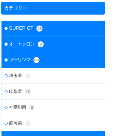
カテゴリー
SUPER GT
18
オートサロン
3
ツーリング
28
埼玉県
1
山梨県
19
神奈川県
2
静岡県
1