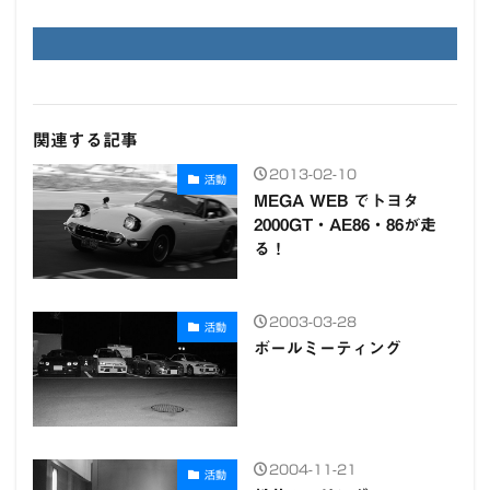
関連する記事
2013-02-10
活動
MEGA WEB でトヨタ
2000GT・AE86・86が走
る！
2003-03-28
活動
ボールミーティング
2004-11-21
活動