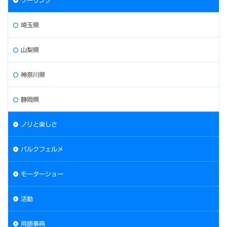
ツーリング
埼玉県
山梨県
神奈川県
静岡県
ノリと楽しさ
パルクフェルメ
モーターショー
活動
用語事典