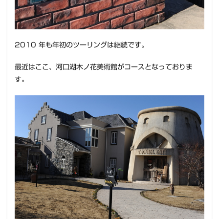
2010 年も年初のツーリングは継続です。
最近はここ、河口湖木ノ花美術館がコースとなっておりま
す。