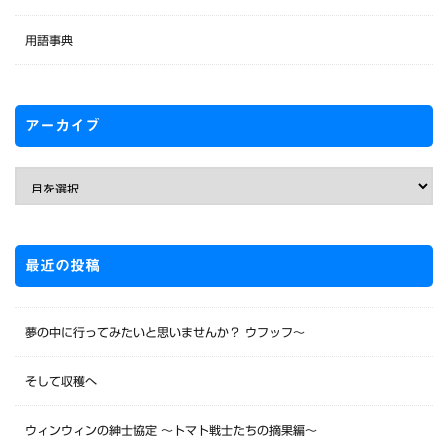
用語事典
アーカイブ
最近の投稿
夢の中に行ってみたいと思いませんか？ ウフッフ～
そして収穫へ
ウィンウィンの紳士協定 〜トマト戦士たちの摘果編〜