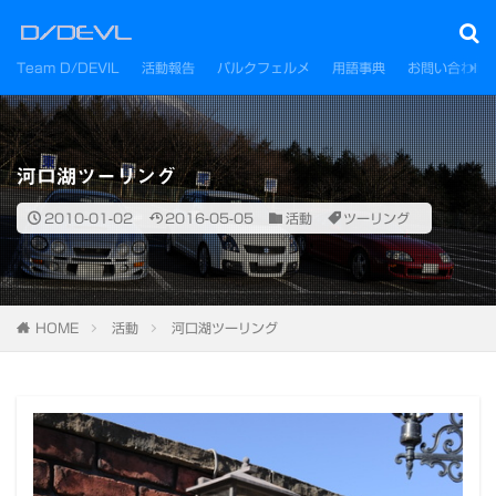
Team D/DEVIL
活動報告
パルクフェルメ
用語事典
お問い合わせ
河口湖ツーリング
2010-01-02
2016-05-05
活動
ツーリング
HOME
活動
河口湖ツーリング