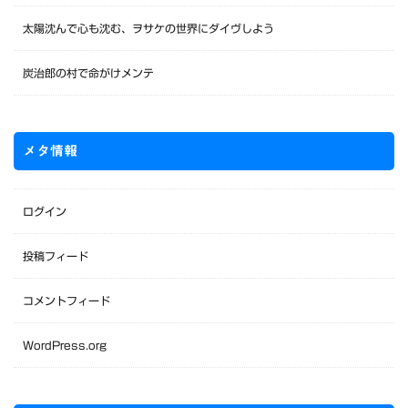
太陽沈んで心も沈む、ヲサケの世界にダイヴしよう
炭治郎の村で命がけメンテ
メタ情報
ログイン
投稿フィード
コメントフィード
WordPress.org