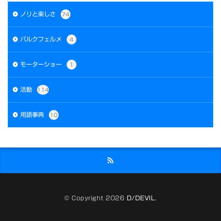
ノリと楽しさ
74
パルクフェルメ
4
モーターショー
1
活動
114
用語事典
10
© Copyright 2026
D/DEVIL
.