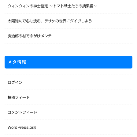
ウィンウィンの紳士協定 〜トマト戦士たちの摘果編〜
太陽沈んで心も沈む、ヲサケの世界にダイヴしよう
炭治郎の村で命がけメンテ
メタ情報
ログイン
投稿フィード
コメントフィード
WordPress.org