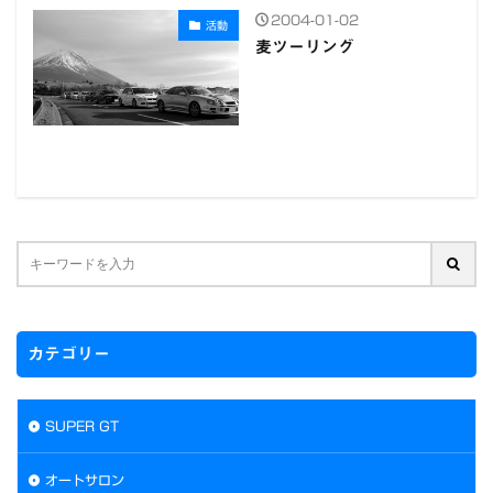
2004-01-02
活動
麦ツーリング
カテゴリー
SUPER GT
オートサロン