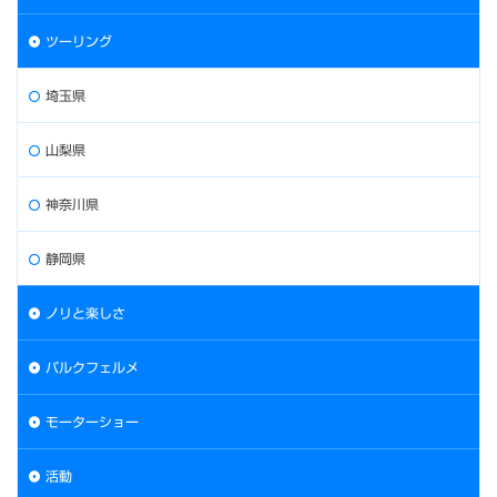
ツーリング
埼玉県
山梨県
神奈川県
静岡県
ノリと楽しさ
パルクフェルメ
モーターショー
活動