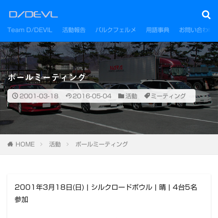
Team D/DEVIL
活動報告
パルクフェルメ
用語事典
お問い合わせ
ボールミーティング
2001-03-18
2016-05-04
活動
ミーティング
HOME
活動
ボールミーティング
2001年3月18日(日) | シルクロードボウル | 晴 | 4台5名
参加