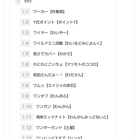
1
わ行
1.1
ワーカー【作業員】
1.2
Y氏ポイント【ポイントY】
1.3
ワイヤー【わいやー】
1.4
ワイルドミニ四駆【わいるどみによんく】
1.5
若さでカバー【わかさ】
1.6
わにわにこいちょ【マツモトのココロ】
1.7
和田さんだよ～！【わださん】
1.8
ワムゥ【エイジャの赤石】
1.9
ワンオフ【わんおふ】
1.10
ワンガン【わんがん】
1.11
湾岸ミッドナイト【わんがんみっどないと】
1.12
ワンダーランド【土屋】
1.13
ワンハンドステア【ハンド】