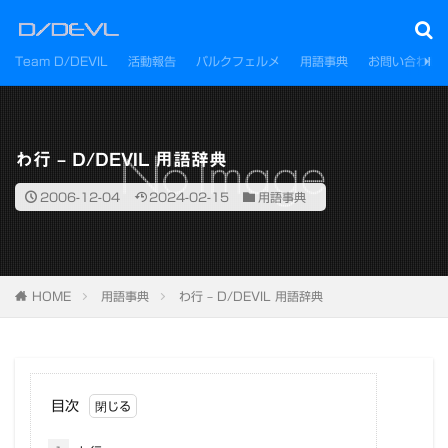
Team D/DEVIL
活動報告
パルクフェルメ
用語事典
お問い合わせ
わ行 – D/DEVIL 用語辞典
2006-12-04
2024-02-15
用語事典
HOME
用語事典
わ行 – D/DEVIL 用語辞典
目次