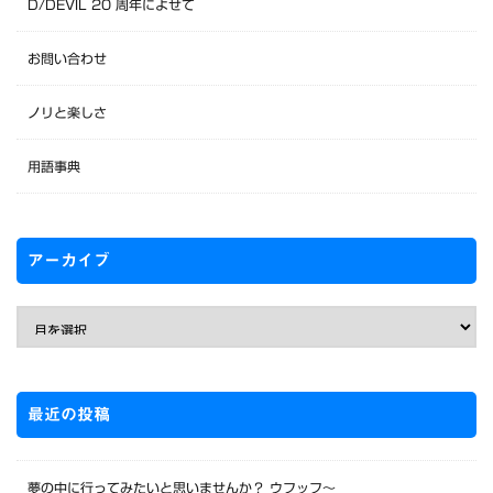
D/DEVIL 20 周年によせて
お問い合わせ
ノリと楽しさ
用語事典
アーカイブ
最近の投稿
夢の中に行ってみたいと思いませんか？ ウフッフ～