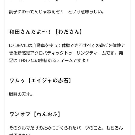
調子にのってんじゃねぇぞ！ という意味らしい。
和田さんだよ～！【わださん】
D/DEVILは自動車を使って体験できるすべての遊びを体験で
きる新感覚アクロバティックトゥーリングティームです。発
足は1997年の由緒あるティームですよ！
ワムゥ【エイジャの赤石】
戦闘の天才。
ワンオフ【わんおふ】
そのクルマだけのためにつくられたパーツのこと。もちろん