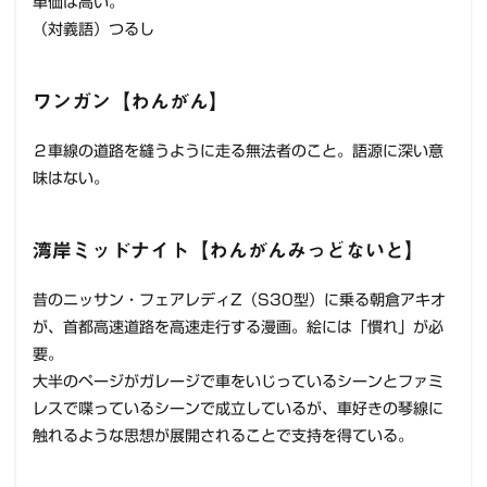
単価は高い。
（対義語）つるし
ワンガン【わんがん】
２車線の道路を縫うように走る無法者のこと。語源に深い意
味はない。
湾岸ミッドナイト【わんがんみっどないと】
昔のニッサン・フェアレディZ（S30型）に乗る朝倉アキオ
が、首都高速道路を高速走行する漫画。絵には「慣れ」が必
要。
大半のページがガレージで車をいじっているシーンとファミ
レスで喋っているシーンで成立しているが、車好きの琴線に
触れるような思想が展開されることで支持を得ている。