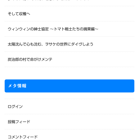
そして収穫へ
ウィンウィンの紳士協定 〜トマト戦士たちの摘果編〜
太陽沈んで心も沈む、ヲサケの世界にダイヴしよう
炭治郎の村で命がけメンテ
メタ情報
ログイン
投稿フィード
コメントフィード