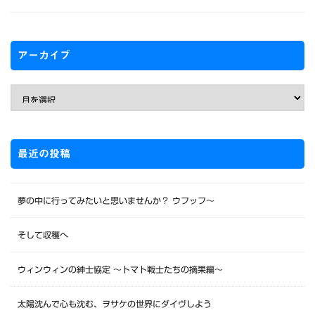
アーカイブ
最近の投稿
夢の中に行ってみたいと思いませんか？ ウフッフ～
そして収穫へ
ウィンウィンの紳士協定 〜トマト戦士たちの摘果編〜
太陽沈んで心も沈む、ヲサケの世界にダイヴしよう