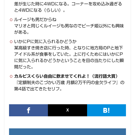
差が生じた時に4WDになる。コーナーを攻め込み過ぎる
と4WDになる（らしい）。
ルイージも男だからね
マリオと同じくルイージも男なのでピーチ姫以外にも興味
がある。
いかにPに気に入られるかどうか
某高級すき焼き店に行った時、となりに地方局のPと地下
アイドル系が食事をしていた。上に行くためにはいかにP
に気に入られるかどうかということを目の当たりにした瞬
間だった。
カルピスくらい自由に飲ませてくれよ！（流行語大賞）
『定額制夫のこづかい万歳 月額2万千円の金欠ライフ』の
第4話で出てきたセリフ。