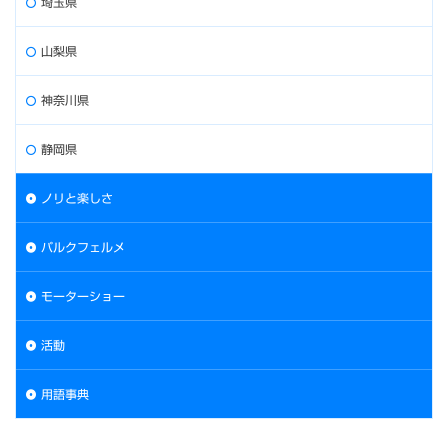
埼玉県
山梨県
神奈川県
静岡県
ノリと楽しさ
パルクフェルメ
モーターショー
活動
用語事典