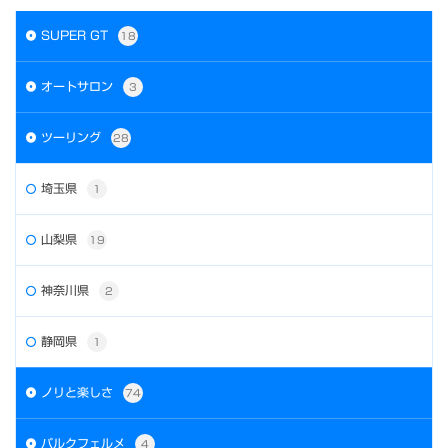
SUPER GT
18
オートサロン
3
ツーリング
28
埼玉県
1
山梨県
19
神奈川県
2
静岡県
1
ノリと楽しさ
74
パルクフェルメ
4